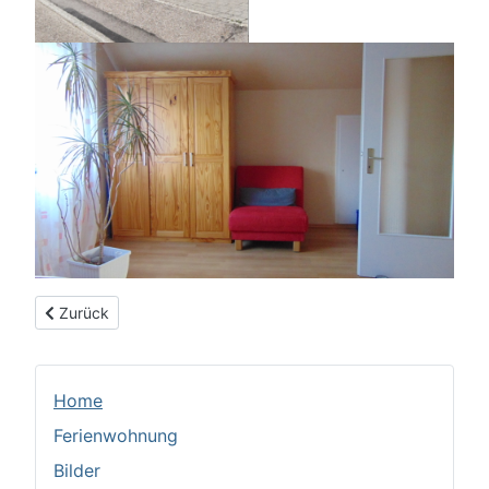
Vorheriger Beitrag: Ferienwohnung
Zurück
Home
Ferienwohnung
Bilder